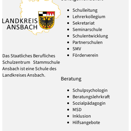
Schulleitung
Lehrerkollegium
Sekretariat
Seminarschule
Schulentwicklung
Partnerschulen
SMV
Förderverein
Das Staatliches Berufliches
Schulzentrum Stammschule
Ansbach ist eine Schule des
Landkreises Ansbach.
Beratung
Schulpsychologin
Beratungslehrkraft
Sozialpädagogin
MSD
Inklusion
Hilfsangebote