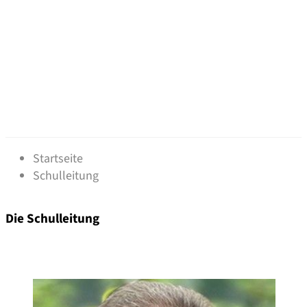
Schulleitung
Startseite
Schulleitung
Die Schulleitung