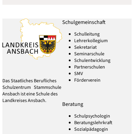
Schulgemeinschaft
Schulleitung
Lehrerkollegium
Sekretariat
Seminarschule
Schulentwicklung
Partnerschulen
SMV
Förderverein
Das Staatliches Berufliches
Schulzentrum Stammschule
Ansbach ist eine Schule des
Landkreises Ansbach.
Beratung
Schulpsychologin
Beratungslehrkraft
Sozialpädagogin