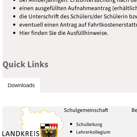
bei Minderjährigen: Erstuntersuchung nach d
einen ausgefüllten
Aufnahmeantrag
(erhältli
die Unterschrift des Schülers/der Schülerin b
eventuell einen
Antrag auf Fahrtkostenerstatt
Hier finden Sie die
Ausfüllhinweise.
Quick Links
Downloads
Schulgemeinschaft
Be
Schulleitung
Lehrerkollegium