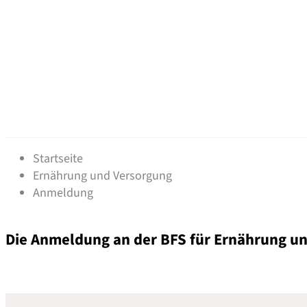
Anmeldung
Startseite
Ernährung und Versorgung
Anmeldung
Die Anmeldung an der BFS für Ernährung u