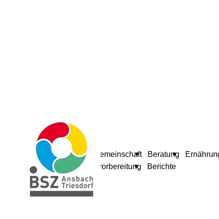
Schulgemeinschaft
Beratung
Ernährun
Berufsvorbereitung
Berichte