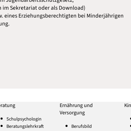
em Jugendarbeitsschutzgesetz,
ch im Sekretariat oder als Download)
zw. eines Erziehungsberechtigten bei Minderjährigen
ung.
ratung
Ernährung und
Ki
Versorgung
Schulpsychologin
Beratungslehrkraft
Berufsbild