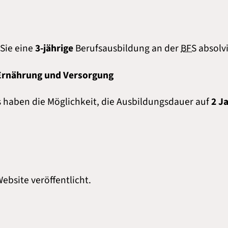
Sie eine
3-jährige
Berufsausbildung an der
BFS
absolvi
r Ernährung und Versorgung
 haben die Möglichkeit, die Ausbildungsdauer auf
2 J
ebsite veröffentlicht.