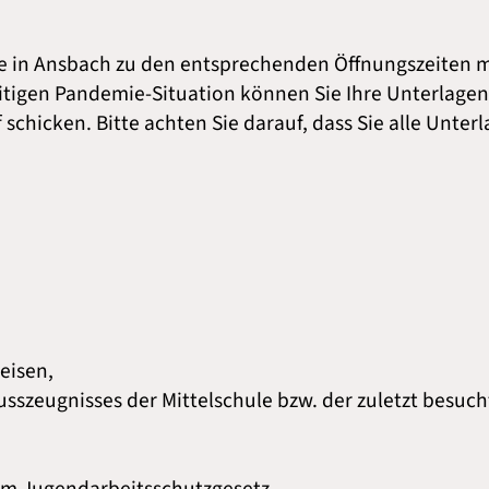
 in Ansbach zu den entsprechenden Öffnungszeiten mög
itigen Pandemie-Situation können Sie Ihre Unterlagen
 schicken. Bitte achten Sie darauf, dass Sie alle Unte
eisen,
usszeugnisses der Mittelschule bzw. der zuletzt besuch