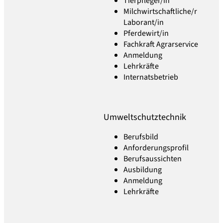
Tierpfleger/in
Milchwirtschaftliche/r
Laborant/in
Pferdewirt/in
Fachkraft Agrarservice
Anmeldung
Lehrkräfte
Internatsbetrieb
Umweltschutztechnik
Berufsbild
Anforderungsprofil
Berufsaussichten
Ausbildung
Anmeldung
Lehrkräfte