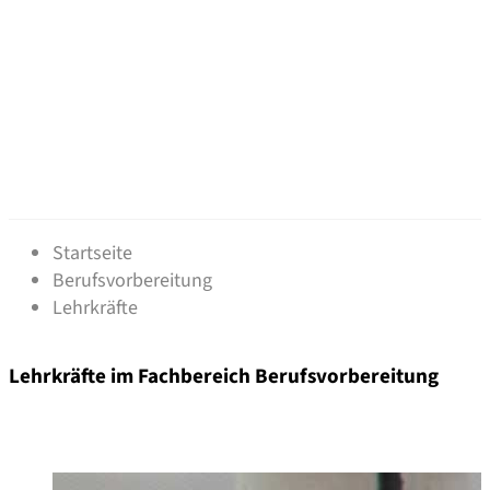
Lehrkräfte - Berufsvorbereitu
Startseite
Berufsvorbereitung
Lehrkräfte
Lehrkräfte im Fachbereich Berufsvorbereitung