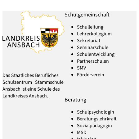
Schulgemeinschaft
Schulleitung
Lehrerkollegium
Sekretariat
Seminarschule
Schulentwicklung
Partnerschulen
SMV
Förderverein
Das Staatliches Berufliches
Schulzentrum Stammschule
Ansbach ist eine Schule des
Landkreises Ansbach.
Beratung
Schulpsychologin
Beratungslehrkraft
Sozialpädagogin
MSD