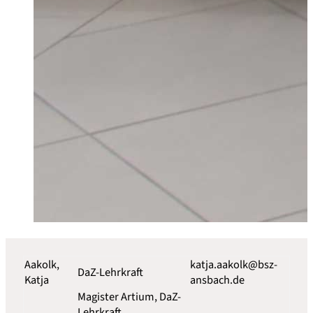
Aakolk,
katja.aakolk@bsz-
DaZ-Lehrkraft
Katja
ansbach.de
Magister Artium, DaZ-
Lehrkraft,