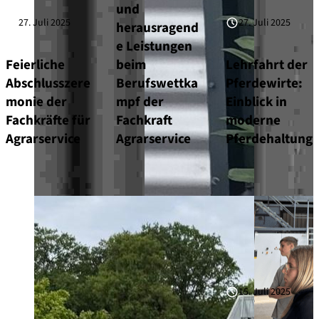
und
27. Juli 2025
27. Juli 2025
herausragend
e Leistungen
Feierliche
beim
Lehrfahrt der
Abschlusszere
Berufswettka
Pferdewirte:
monie der
mpf der
Einblick in
Fachkräfte für
Fachkraft
moderne
Agrarservice
Agrarservice
Pferdehaltung
15. Juli 2025