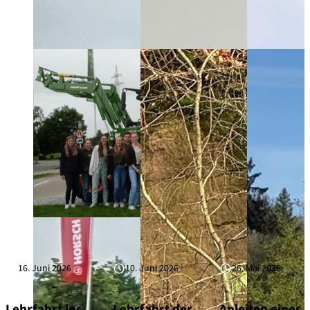
16. Juni 2026
10. Juni 2026
26. Mai 2026
Lehrfahrt ins
Lehrfahrt der
Anleiten eines