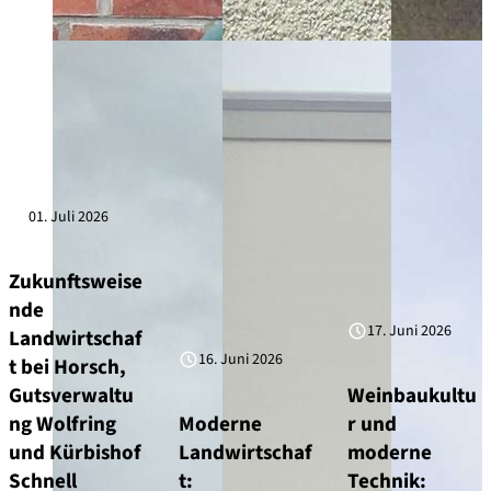
01. Juli 2026
Zukunftsweise
nde
17. Juni 2026
Landwirtschaf
16. Juni 2026
t bei Horsch,
Gutsverwaltu
Weinbaukultu
ng Wolfring
Moderne
r und
und Kürbishof
Landwirtschaf
moderne
Schnell
t:
Technik: