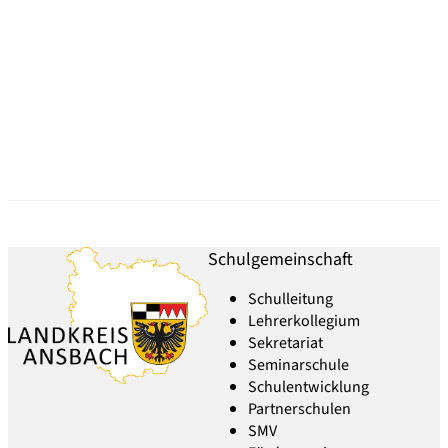
Tierwirt/in - Agrarwirtschaft
Schulgemeinschaft
Schulleitung
Lehrerkollegium
Sekretariat
Seminarschule
Schulentwicklung
Partnerschulen
SMV