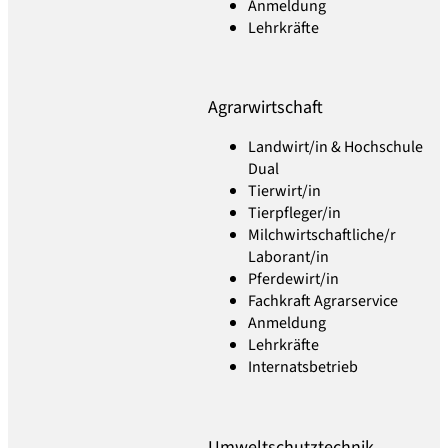
Anmeldung
Lehrkräfte
Agrarwirtschaft
Landwirt/in & Hochschule
Dual
Tierwirt/in
Tierpfleger/in
Milchwirtschaftliche/r
Laborant/in
Pferdewirt/in
Fachkraft Agrarservice
Anmeldung
Lehrkräfte
Internatsbetrieb
Umweltschutztechnik