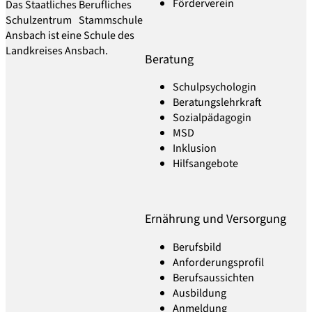
Förderverein
Das Staatliches Berufliches
Schulzentrum Stammschule
Ansbach ist eine Schule des
Landkreises Ansbach.
Beratung
Schulpsychologin
Beratungslehrkraft
Sozialpädagogin
MSD
Inklusion
Hilfsangebote
Ernährung und Versorgung
Berufsbild
Anforderungsprofil
Berufsaussichten
Ausbildung
Anmeldung