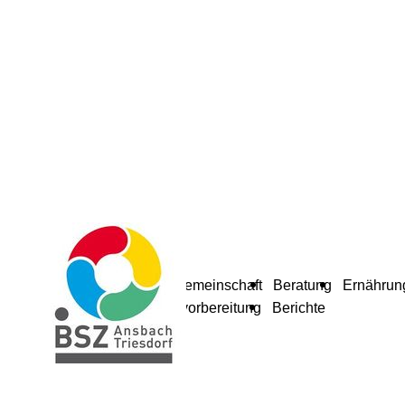
Schulgemeinschaft
Beratung
Ernährun
Berufsvorbereitung
Berichte