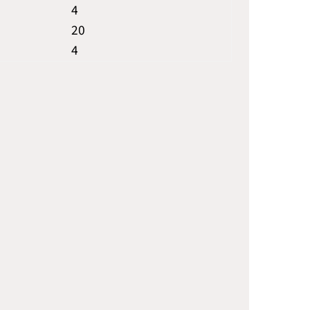
4
20
4