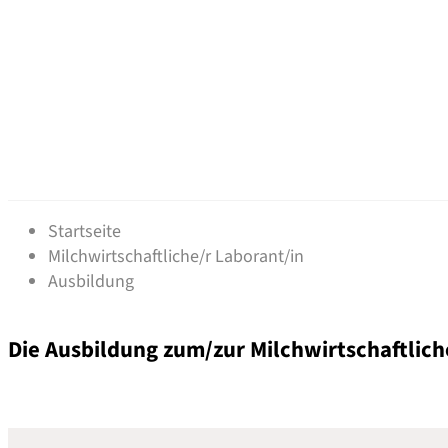
Ausbildung - Milchwirtsch
Startseite
Milchwirtschaftliche/r Laborant/in
Ausbildung
Die Ausbildung zum/zur Milchwirtschaftlic