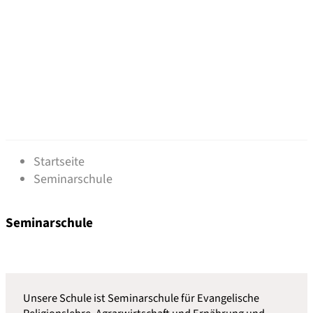
Seminarschule
Startseite
Seminarschule
Seminarschule
Unsere Schule ist Seminarschule für Evangelische