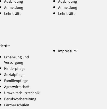
Ausbildung
Ausbildung
Anmeldung
Anmeldung
Lehrkräfte
Lehrkräfte
richte
Impressum
Ernährung und
Versorgung
Kinderpflege
Sozialpflege
Familienpflege
Agrarwirtschaft
Umweltschutztechnik
Berufsvorbereitung
Partnerschulen