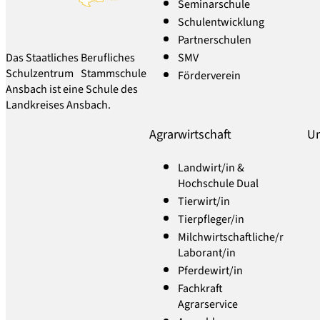
Seminarschule
Schulentwicklung
Partnerschulen
SMV
Das Staatliches Berufliches
Schulzentrum Stammschule
Förderverein
Ansbach ist eine Schule des
Landkreises Ansbach.
Agrarwirtschaft
Um
Landwirt/in &
Hochschule Dual
Tierwirt/in
Tierpfleger/in
Milchwirtschaftliche/r
Laborant/in
Pferdewirt/in
Fachkraft
Agrarservice