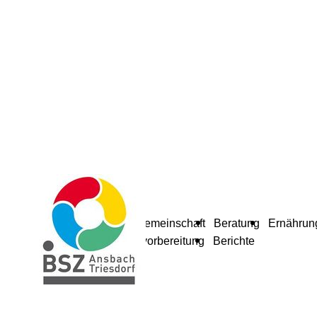
Schulgemeinschaft
Beratung
Ernährun
Berufsvorbereitung
Berichte