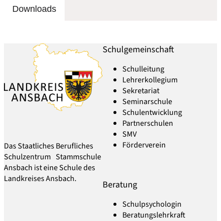
Downloads
Schulgemeinschaft
Schulleitung
Lehrerkollegium
Sekretariat
Seminarschule
Schulentwicklung
Partnerschulen
SMV
Förderverein
Das Staatliches Berufliches
Schulzentrum Stammschule
Ansbach ist eine Schule des
Landkreises Ansbach.
Beratung
Schulpsychologin
Beratungslehrkraft