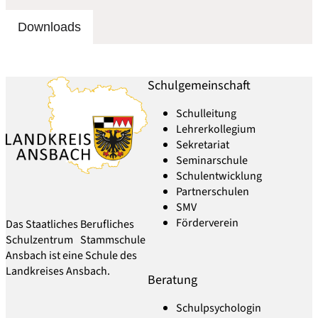
Downloads
Schulgemeinschaft
Schulleitung
Lehrerkollegium
Sekretariat
Seminarschule
Schulentwicklung
Partnerschulen
SMV
Förderverein
Das Staatliches Berufliches
Schulzentrum Stammschule
Ansbach ist eine Schule des
Landkreises Ansbach.
Beratung
Schulpsychologin