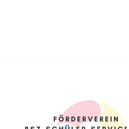
Foerderverein2