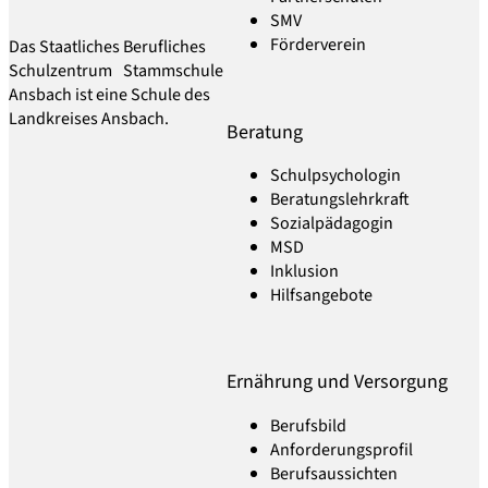
SMV
Förderverein
Das Staatliches Berufliches
Schulzentrum Stammschule
Ansbach ist eine Schule des
Landkreises Ansbach.
Beratung
Schulpsychologin
Beratungslehrkraft
Sozialpädagogin
MSD
Inklusion
Hilfsangebote
Ernährung und Versorgung
Berufsbild
Anforderungsprofil
Berufsaussichten